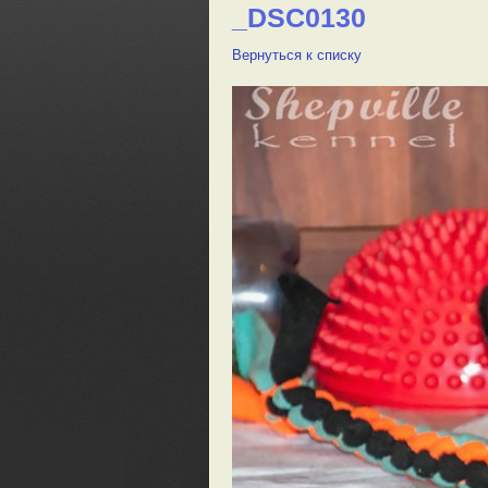
_DSC0130
Вернуться к списку