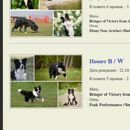
В помете 6 щенков - 3 
Мать:
Bringer of Victory from 
Отец:
Ebony Nose Artefact (На
В
W
Помет
/
Дата рождения - 22.10.
В помете 5 щенков - 2 
Мать:
Bringer of Victory fr
Отец:
Peak Performance (Че