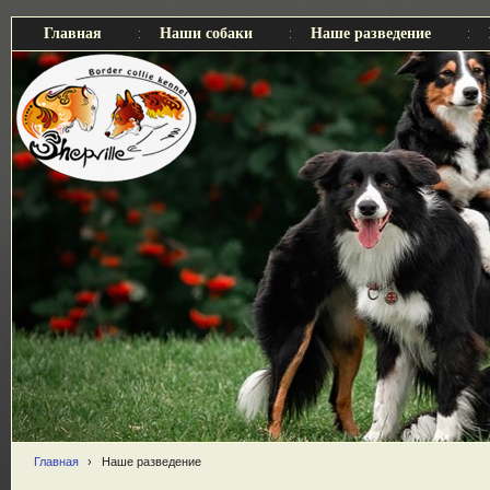
Главная
Наши собаки
Наше разведение
Главная
›
Наше разведение