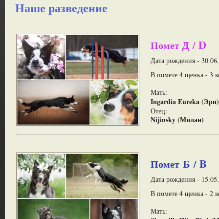
Наше разведение
Д
D
Помет
/
Дата рождения - 30.06
В помете 4 щенка - 3 
Мать:
Ingardia Eureka (Эри)
Отец:
Nijinsky (Милан)
Б
B
Помет
/
Дата рождения - 15.05
В помете 4 щенка - 2 к
Мать: