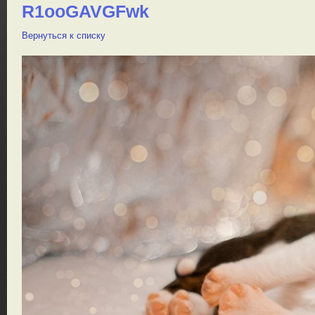
R1ooGAVGFwk
Вернуться к списку