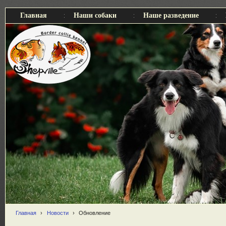
Главная
Наши собаки
Наше разведение
Главная
›
Новости
›
Обновление