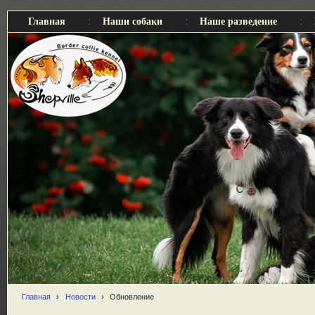
Главная
Наши собаки
Наше разведение
Главная
›
Новости
›
Обновление