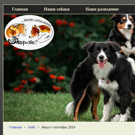
Главная
Наши собаки
Наше разведение
Главная
›
Найт
›
Август-сентябрь 2014