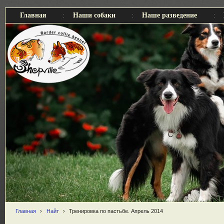
Главная
Наши собаки
Наше разведение
Главная
›
Найт
›
Тренировка по пастьбе. Апрель 2014