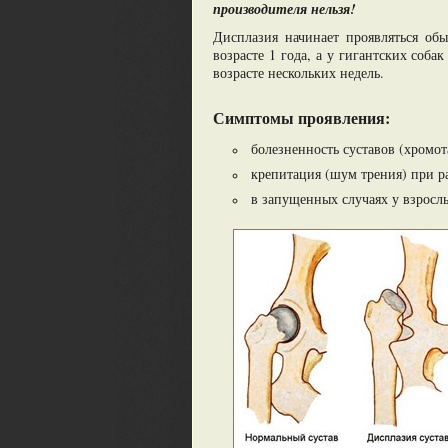
производителя нельзя!
Дисплазия начинает проявляться обы
возрасте 1 года, а у гигантских соба
возрасте нескольких недель.
Симптомы проявления:
болезненность суставов (хромот
крепитация (шум трения) при ра
в запущенных случаях у взрослы