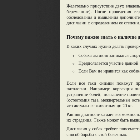
Желательно присутствие двух владель
беременные). После проведения се
обследования и выявления дополните
дисплазии с определением ее степени
Почему важно знать о наличие д
В каких случаях нужно делать провер
Собака активно заниматся спор
Предполагается участие данной 
Если Вам не нравится как собак
Если все таки снимки покажут пр
патологии. Например: коррекция пи
устранение болей, повышение подвиж
(остеотомия таза, межвертельные ост
что актуальнее животным до 20 кг.
Ранняя диагностика дает возможност
их страдания. Также может быть выяв
Дисплазия у собак требует повсемес
способ борьбы с этой болезнью.