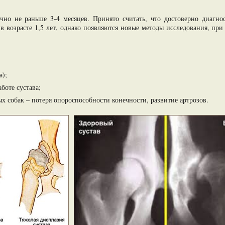
чно не раньше 3-4 месяцев. Принято считать, что достоверно диагн
к в возрасте 1,5 лет, однако появляются новые методы исследования, п
а);
боте сустава;
х собак – потеря опороспособности конечности, развитие артрозов.