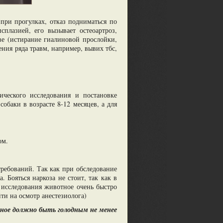
при прогулках, отказ подниматься по
плазией, его вызывает остеоартроз,
е (истирание гиалиновой прослойки,
ния ряда травм, например, вывих тбс,
ического исследования и постановке
обаки в возрасте 8-12 месяцев, а для
ом.
требований. Так как при обследование
 Бояться наркоза не стоит, так как в
 исследования животное очень быстро
йти на осмотр анестезиолога)
тное должно быть голодным не менее