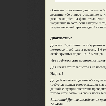
Основное проявление дисплазии – бо
лестнице (боязливое отношение к л
развивающийся на фоне отклонения 
нарушение целостности капсулы, и тд
разрыв передней крестовидной связки,
Диагностика
Диагноз "дисплазия тазобедренного
некоторых проб уже в возрасте 4-6 м
особо крупных пород - в 18 месяцев.
Что требуется для проведения таког
Для начала стоит записаться на иссл
Наркоз?
Да, действительно данное обследован
требуется полная миорелаксация для 
данной ситуации анестезия проводит
готово идти домой на своих ногах (е
Внимание! Данное исследование про
12 часов.