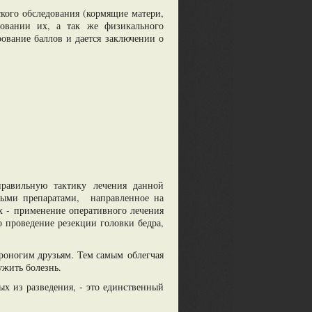
ского обследования (кормящие матери,
новании их, а так же физикального
ование баллов и дается заключении о
равильную тактику лечения данной
ьными препаратами, направленное на
х - применение оперативного лечения
о проведение резекции головки бедра,
роногим друзьям. Тем самым облегчая
ружить болезнь.
х из разведения, - это единственный