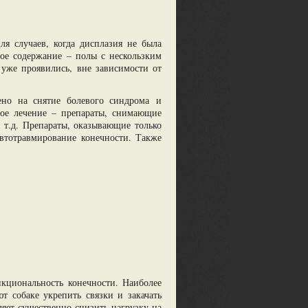
ля случаев, когда дисплазия не была
ое содержание – полы с нескользким
 уже проявились, вне зависимости от
ено на снятие болевого синдрома и
ое лечение – препараты, снимающие
 т.д. Препараты, оказывающие только
автотравмирование конечности. Также
кциональность конечности. Наиболее
т собаке укрепить связки и закачать
ляет существенно снизить нагрузку на