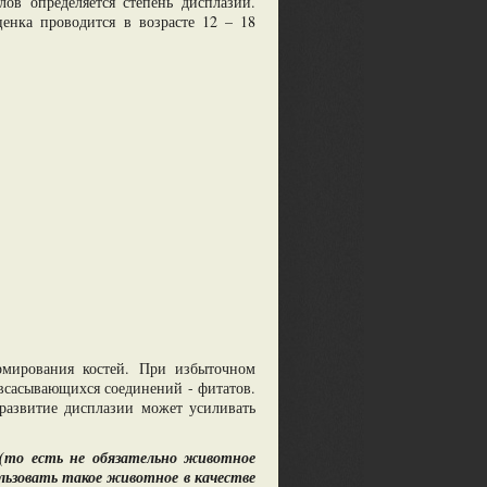
ов определяется степень дисплазии.
енка проводится в возрасте 12 – 18
мирования костей. При избыточном
 всасывающихся соединений - фитатов.
развитие дисплазии может усиливать
(то есть не обязательно животное
льзовать такое животное в качестве