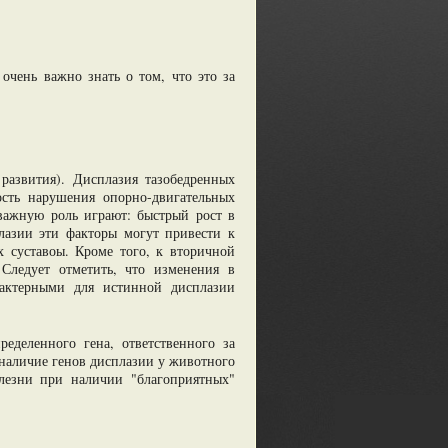
очень важно знать о том, что это за
 развития). Дисплазия тазобедренных
ость нарушения опорно-двигательных
важную роль играют: быстрый рост в
лазии эти факторы могут привести к
х суставоы. Кроме того, к вторичной
 Следует отметить, что изменения в
рактерными для истинной дисплазии
ределенного гена, ответственного за
 наличие генов дисплазии у животного
олезни при наличии "благоприятных"