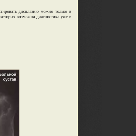
остировать дисплазию можно только в
ри которых возможна диагностика уже в