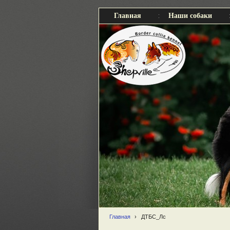
Главная
Наши собаки
Главная
›
ДТБС_Лс