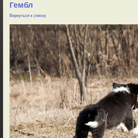
Гембл
Вернуться к списку