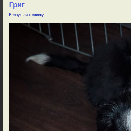
Григ
Вернуться к списку