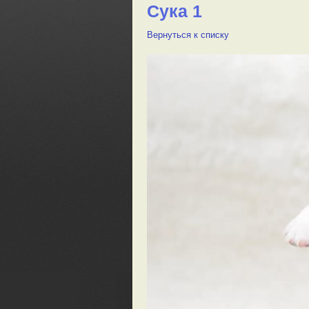
Сука 1
Вернуться к списку