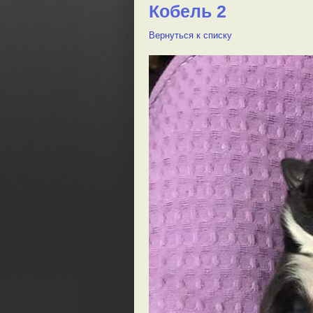
Кобель 2
Вернуться к списку